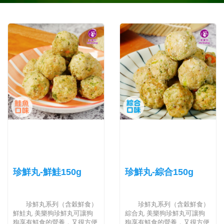
珍鮮丸-鮮鮭150g
珍鮮丸-綜合150g
珍鮮丸系列（含穀鮮食）
珍鮮丸系列（含穀鮮食）
鮮鮭丸 美樂狗珍鮮丸可讓狗
綜合丸 美樂狗珍鮮丸可讓狗
狗享有鮮食的營養，又很方便
狗享有鮮食的營養，又很方便