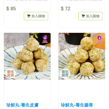
餵食，可免去妙鮮包湯湯水水
餵食，可免去妙鮮包湯湯水水
$ 85
$ 72
加...
加...
加入購物
加入購物
珍鮮丸-養生皮膚
珍鮮丸-養生腸胃