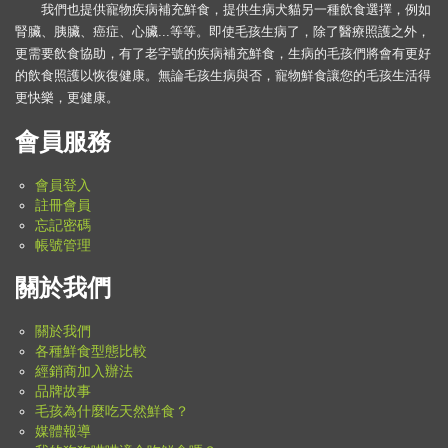
我們也提供寵物疾病補充鮮食，提供生病犬貓另一種飲食選擇，例如
腎臟、胰臟、癌症、心臟...等等。即使毛孩生病了，除了醫療照護之外，
更需要飲食協助，有了老字號的疾病補充鮮食，生病的毛孩們將會有更好
的飲食照護以恢復健康。無論毛孩生病與否，寵物鮮食讓您的毛孩生活得
更快樂，更健康。
會員服務
會員登入
註冊會員
忘記密碼
帳號管理
關於我們
關於我們
各種鮮食型態比較
經銷商加入辦法
品牌故事
毛孩為什麼吃天然鮮食？
媒體報導