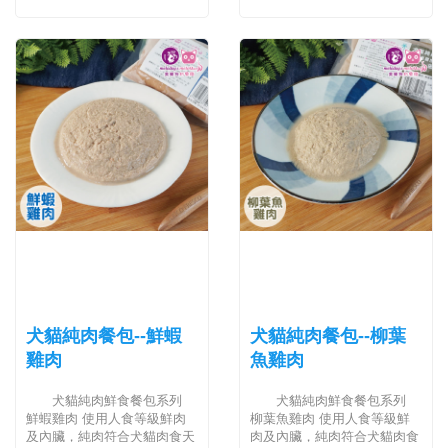
犬貓純肉餐包--鮮蝦
犬貓純肉餐包--柳葉
雞肉
魚雞肉
犬貓純肉鮮食餐包系列
犬貓純肉鮮食餐包系列
鮮蝦雞肉 使用人食等級鮮肉
柳葉魚雞肉 使用人食等級鮮
及內臟，純肉符合犬貓肉食天
肉及內臟，純肉符合犬貓肉食