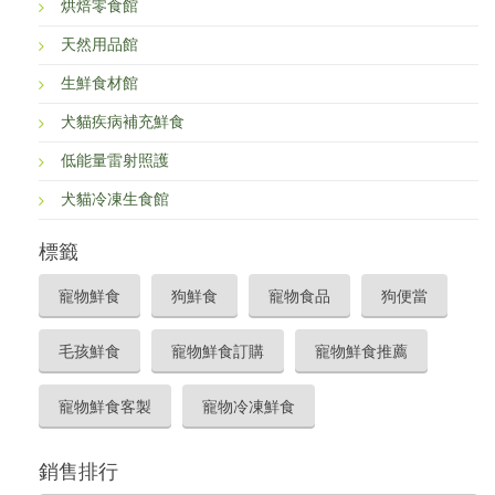
烘焙零食館
天然用品館
生鮮食材館
犬貓疾病補充鮮食
低能量雷射照護
犬貓冷凍生食館
標籤
寵物鮮食
狗鮮食
寵物食品
狗便當
毛孩鮮食
寵物鮮食訂購
寵物鮮食推薦
寵物鮮食客製
寵物冷凍鮮食
銷售排行