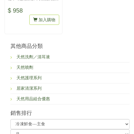
除異味。 地寶300 m...
$ 958
加入購物
其他商品分類
天然洗劑／清耳液
天然噴劑
天然護理系列
居家清潔系列
天然用品組合優惠
銷售排行