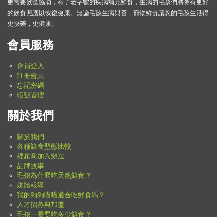
更需要飲食協助，有了老字號的疾病補充鮮食，生病的毛孩們將會有更好
的飲食照護以恢復健康。無論毛孩生病與否，寵物鮮食讓您的毛孩生活得
更快樂，更健康。
會員服務
會員登入
註冊會員
忘記密碼
帳號管理
關於我們
關於我們
各種鮮食型態比較
經銷商加入辦法
品牌故事
毛孩為什麼吃天然鮮食？
媒體報導
我的狗狗喵喵適合吃鮮食嗎？
人才招募與加盟
毛孩一餐要吃多少鮮食？