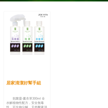
居家清潔好幫手組
剋菌靈-薰衣草300ml 全
水解植物性配方，安全無毒
性，可生物分解，天然酵素消