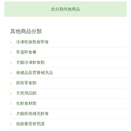
此分類尚無商品
其他商品分類
冷凍乾燥熟食即食
常溫即食餐
犬貓冷凍鮮食館
保健品及營養補充品
烘焙零食館
天然用品館
生鮮食材館
犬貓疾病補充鮮食
低能量雷射照護