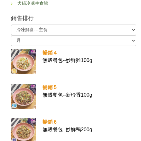
犬貓冷凍生食館
銷售排行
暢銷 4
無穀餐包--妙鮮雞100g
暢銷 5
無穀餐包--新珍香100g
暢銷 6
無穀餐包--妙鮮鴨200g