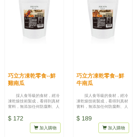
巧立方凍乾零食--鮮
巧立方凍乾零食--鮮
雞南瓜
牛南瓜
採人食等級的食材，經冷
採人食等級的食材，經冷
凍乾燥技術製成，看得到真材
凍乾燥技術製成，看得到真材
實料，無添加任何防腐劑、人
實料，無添加任何防腐劑、人
工色素，吃得到天然與健康。
工色素，吃得到天然與健康。
$ 172
$ 189
為最...
為最...
加入購物
加入購物