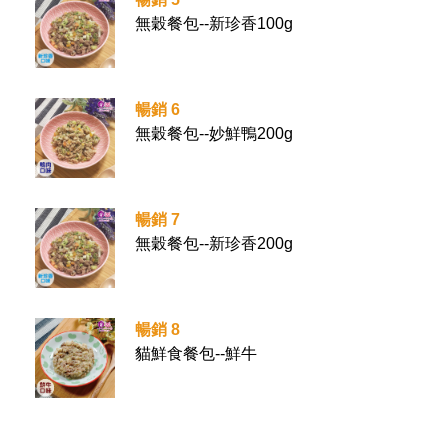
無穀餐包--新珍香100g
暢銷 6
無穀餐包--妙鮮鴨200g
暢銷 7
無穀餐包--新珍香200g
暢銷 8
貓鮮食餐包--鮮牛