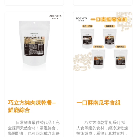
巧立方純肉凍乾餐--
一口酥南瓜零食組
鮮鹿綜合
日常鮮食最佳替代品！完
巧立方凍乾零食系列 採
全採用天然食材！常溫鮮食，
人食等級的食材，經冷凍乾燥
撕開即食，也可回水成含水份
技術製成，看得到真材實料，