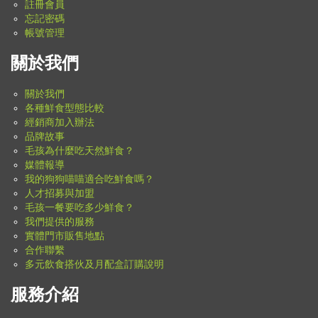
註冊會員
忘記密碼
帳號管理
關於我們
關於我們
各種鮮食型態比較
經銷商加入辦法
品牌故事
毛孩為什麼吃天然鮮食？
媒體報導
我的狗狗喵喵適合吃鮮食嗎？
人才招募與加盟
毛孩一餐要吃多少鮮食？
我們提供的服務
實體門市販售地點
合作聯繫
多元飲食搭伙及月配盒訂購說明
服務介紹