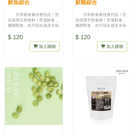
鮮魚綜合
鮮雞綜合
日常鮮食最佳替代品！完
日常鮮食最佳替代品！完
全採用天然食材！常溫鮮食，
全採用天然食材！常溫鮮食，
撕開即食，也可回水成含水份
撕開即食，也可回水成含水份
食物。...
食物。...
$ 120
$ 120
加入購物
加入購物