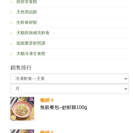
烘焙零食館
天然用品館
生鮮食材館
犬貓疾病補充鮮食
低能量雷射照護
犬貓冷凍生食館
銷售排行
暢銷 4
無穀餐包--妙鮮雞100g
暢銷 5