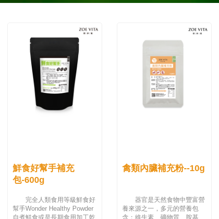
鮮食好幫手補充
禽類內臟補充粉--10g
包-600g
完全人類食用等級鮮食好
器官是天然食物中豐富營
幫手Wonder Healthy Powder
養來源之一，多元的營養包
自煮鮮食或是長期食用加工乾
含：維生素、礦物質、胺基