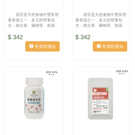
器官是天然食物中豐富營
器官是天然食物中豐富營
養來源之一，多元的營養包
養來源之一，多元的營養包
含：維生素、礦物質、胺基
含：維生素、礦物質、胺基
酸，可每日適量補充。 採用
酸，可每日適量補充。 採用
$ 342
$ 342
新鮮雞、...
新鮮牛、...
有貨時通知
有貨時通知