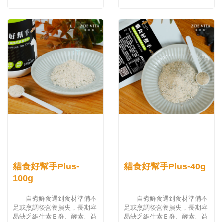
貓食好幫手Plus-
貓食好幫手Plus-40g
100g
自煮鮮食遇到食材準備不
自煮鮮食遇到食材準備不
足或烹調後營養損失，長期容
足或烹調後營養損失，長期容
易缺乏維生素Ｂ群、酵素、益
易缺乏維生素Ｂ群、酵素、益