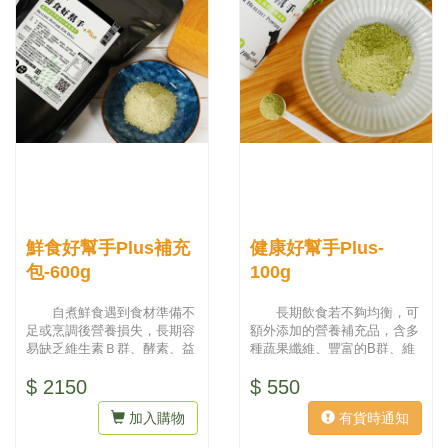
鮮食好幫手Plus補充
健康好幫手Plus-
包-600g
100g
自煮鮮食遇到食材準備不
長期飲食若不夠均衡，可
足或烹調後營養損失，長期容
額外添加的營養補充品，含多
易缺乏維生素Ｂ群、酵素、益
種蔬果纖維、豐富的B群、維
生菌等營養素，可在餵食時添
生素、礦物質等優質的營養成
$ 2150
$ 550
加補...
分，...
加入購物
有貨時通知