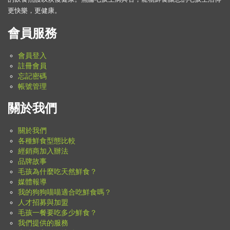
更快樂，更健康。
會員服務
會員登入
註冊會員
忘記密碼
帳號管理
關於我們
關於我們
各種鮮食型態比較
經銷商加入辦法
品牌故事
毛孩為什麼吃天然鮮食？
媒體報導
我的狗狗喵喵適合吃鮮食嗎？
人才招募與加盟
毛孩一餐要吃多少鮮食？
我們提供的服務