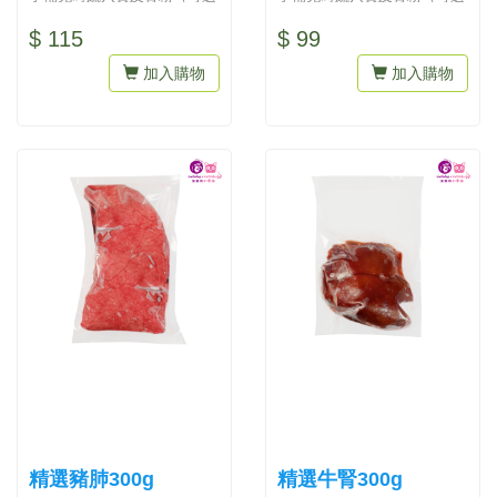
擇雞骨粒或豚骨粒）才會營養
擇雞骨粒或豚骨粒）才會營養
$ 115
$ 99
均衡...
均衡...
加入購物
加入購物
精選豬肺300g
精選牛腎300g