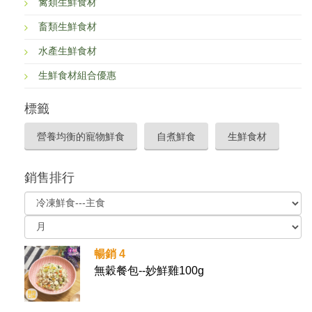
禽類生鮮食材
畜類生鮮食材
水產生鮮食材
生鮮食材組合優惠
標籤
營養均衡的寵物鮮食
自煮鮮食
生鮮食材
銷售排行
暢銷 4
無穀餐包--妙鮮雞100g