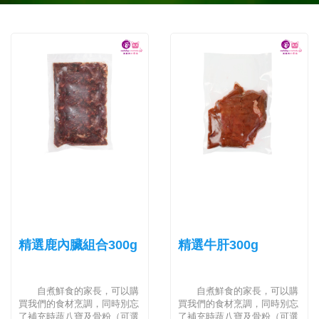
精選鹿內臟組合300g
精選牛肝300g
自煮鮮食的家長，可以購
自煮鮮食的家長，可以購
買我們的食材烹調，同時別忘
買我們的食材烹調，同時別忘
了補充時蔬八寶及骨粉（可選
了補充時蔬八寶及骨粉（可選