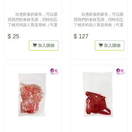
自煮鮮食的家長，可以購
自煮鮮食的家長，可以購
買我們的食材烹調，同時別忘
買我們的食材烹調，同時別忘
了補充時蔬八寶及骨粉（可選
了補充時蔬八寶及骨粉（可選
擇雞骨粒或豚骨粒）才會營養
擇雞骨粒或豚骨粒）才會營養
$ 25
$ 127
均衡...
均衡...
加入購物
加入購物