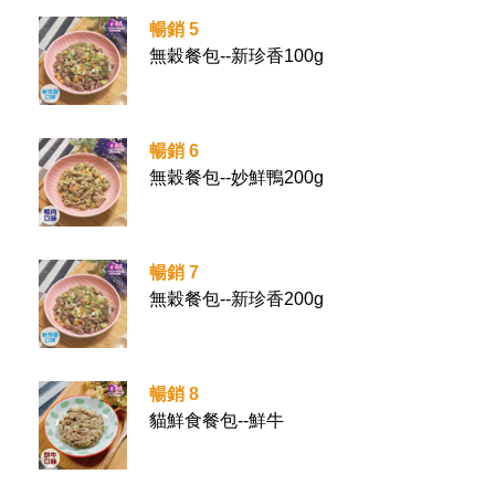
暢銷 5
無穀餐包--新珍香100g
暢銷 6
無穀餐包--妙鮮鴨200g
暢銷 7
無穀餐包--新珍香200g
暢銷 8
貓鮮食餐包--鮮牛