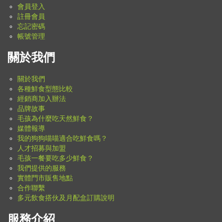
會員登入
註冊會員
忘記密碼
帳號管理
關於我們
關於我們
各種鮮食型態比較
經銷商加入辦法
品牌故事
毛孩為什麼吃天然鮮食？
媒體報導
我的狗狗喵喵適合吃鮮食嗎？
人才招募與加盟
毛孩一餐要吃多少鮮食？
我們提供的服務
實體門市販售地點
合作聯繫
多元飲食搭伙及月配盒訂購說明
服務介紹