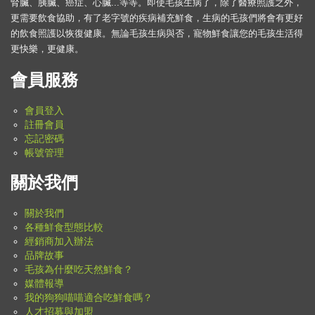
腎臟、胰臟、癌症、心臟...等等。即使毛孩生病了，除了醫療照護之外，
更需要飲食協助，有了老字號的疾病補充鮮食，生病的毛孩們將會有更好
的飲食照護以恢復健康。無論毛孩生病與否，寵物鮮食讓您的毛孩生活得
更快樂，更健康。
會員服務
會員登入
註冊會員
忘記密碼
帳號管理
關於我們
關於我們
各種鮮食型態比較
經銷商加入辦法
品牌故事
毛孩為什麼吃天然鮮食？
媒體報導
我的狗狗喵喵適合吃鮮食嗎？
人才招募與加盟