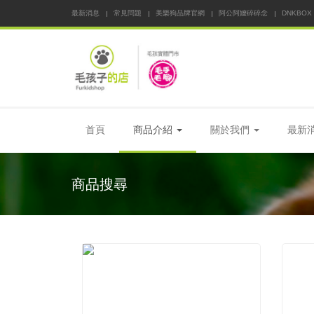
最新消息
常見問題
美樂狗品牌官網
阿公阿嬤碎碎念
DNKBOX
首頁
商品介紹
關於我們
最新
商品搜尋