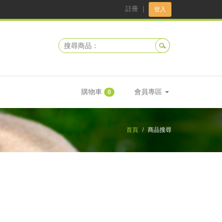
註冊
｜
登入
購物車
會員專區
0
首頁
商品搜尋