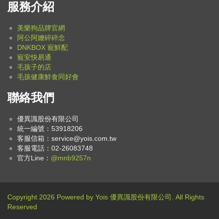
服務介紹
美樂狗品牌官網
阿公阿嬤碎碎念
DNKBOX 寵鮮配
寵安快易通
毛孩子的店
毛孩健康鮮食同好會
聯絡我們
優異識股份有限公司
統一編號：53918206
客服信箱：
service@yois.com.tw
客服電話：02-26083748
官方Line：
@mnb9257n
Copyright 2026 Powered by Yois 優異識股份有限公司. All Rights
Reserved