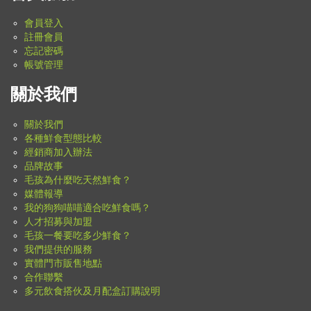
會員登入
註冊會員
忘記密碼
帳號管理
關於我們
關於我們
各種鮮食型態比較
經銷商加入辦法
品牌故事
毛孩為什麼吃天然鮮食？
媒體報導
我的狗狗喵喵適合吃鮮食嗎？
人才招募與加盟
毛孩一餐要吃多少鮮食？
我們提供的服務
實體門市販售地點
合作聯繫
多元飲食搭伙及月配盒訂購說明