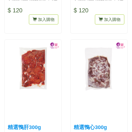
擇雞骨粒或豚骨粒）才會營養
擇雞骨粒或豚骨粒）才會營養
$ 120
$ 120
均衡...
均衡...
加入購物
加入購物
精選鴨肝300g
精選鴨心300g