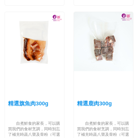
精選旗魚肉300g
精選鹿肉300g
自煮鮮食的家長，可以購
自煮鮮食的家長，可以購
買我們的食材烹調，同時別忘
買我們的食材烹調，同時別忘
了補充時蔬八寶及骨粉（可選
了補充時蔬八寶及骨粉（可選