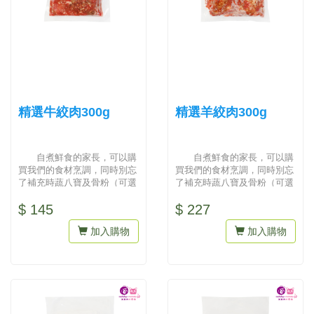
精選牛絞肉300g
精選羊絞肉300g
自煮鮮食的家長，可以購
自煮鮮食的家長，可以購
買我們的食材烹調，同時別忘
買我們的食材烹調，同時別忘
了補充時蔬八寶及骨粉（可選
了補充時蔬八寶及骨粉（可選
擇雞骨粒或豚骨粒）才會營養
擇雞骨粒或豚骨粒）才會營養
$ 145
$ 227
均衡...
均衡...
加入購物
加入購物