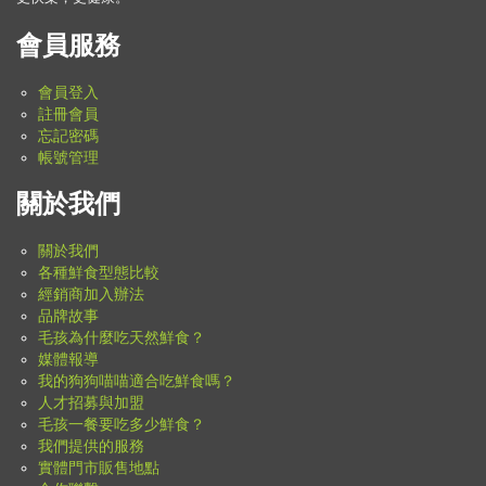
會員服務
會員登入
註冊會員
忘記密碼
帳號管理
關於我們
關於我們
各種鮮食型態比較
經銷商加入辦法
品牌故事
毛孩為什麼吃天然鮮食？
媒體報導
我的狗狗喵喵適合吃鮮食嗎？
人才招募與加盟
毛孩一餐要吃多少鮮食？
我們提供的服務
實體門市販售地點