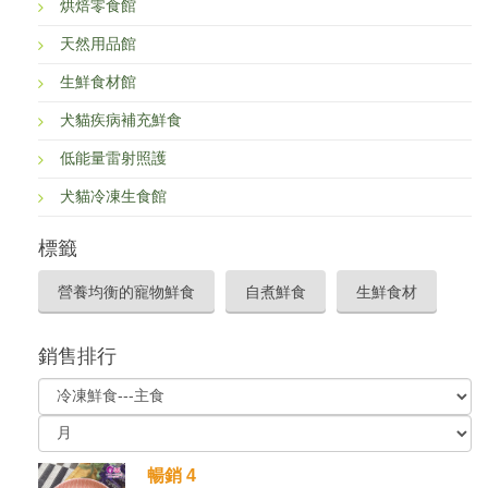
烘焙零食館
天然用品館
生鮮食材館
犬貓疾病補充鮮食
低能量雷射照護
犬貓冷凍生食館
標籤
營養均衡的寵物鮮食
自煮鮮食
生鮮食材
銷售排行
暢銷 4