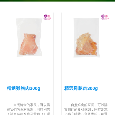
精選雞胸肉300g
精選雞腿肉300g
自煮鮮食的家長，可以購
自煮鮮食的家長，可以購
買我們的食材烹調，同時別忘
買我們的食材烹調，同時別忘
了補充時蔬八寶及骨粉（可選
了補充時蔬八寶及骨粉（可選