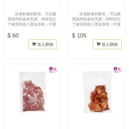
自煮鮮食的家長，可以購
自煮鮮食的家長，可以購
買我們的食材烹調，同時別忘
買我們的食材烹調，同時別忘
了補充時蔬八寶及骨粉（可選
了補充時蔬八寶及骨粉（可選
擇雞骨粒或豚骨粒）才會營養
擇雞骨粒或豚骨粒）才會營養
$ 60
$ 105
均衡...
均衡...
加入購物
加入購物