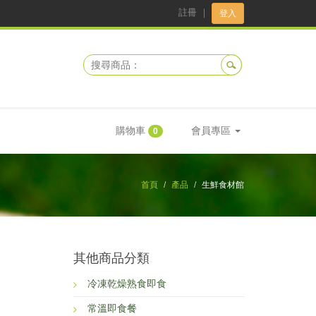
註冊
｜
登入
購物車
會員專區
0
首頁
產品
生鮮食材館
其他商品分類
冷凍乾燥熟食即食
常溫即食餐