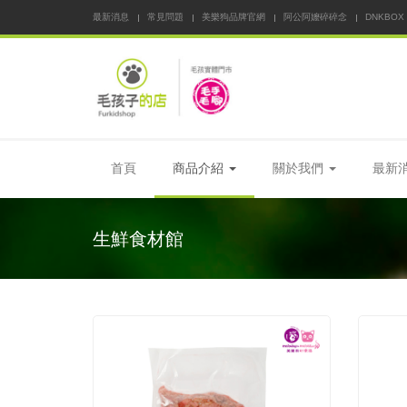
最新消息
常見問題
美樂狗品牌官網
阿公阿嬤碎碎念
DNKBOX
首頁
商品介紹
關於我們
最新
生鮮食材館