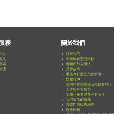
服務
關於我們
登入
關於我們
會員
各種鮮食型態比較
密碼
經銷商加入辦法
管理
品牌故事
毛孩為什麼吃天然鮮食？
媒體報導
我的狗狗喵喵適合吃鮮食嗎？
人才招募與加盟
毛孩一餐要吃多少鮮食？
我們提供的服務
實體門市販售地點
合作聯繫