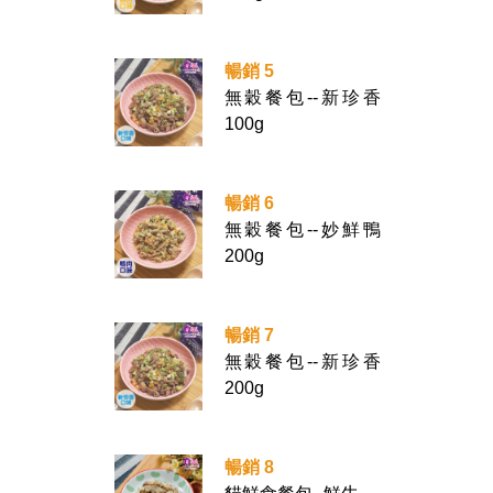
暢銷 5
無穀餐包--新珍香
100g
暢銷 6
無穀餐包--妙鮮鴨
200g
暢銷 7
無穀餐包--新珍香
200g
暢銷 8