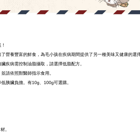
然！
供了營養豐富的鮮食，為毛小孩在疾病期間提供了另一種美味又健康的選
胰臟疾病需控制油脂攝取，請選擇低脂配方。
，並請依照獸醫師指示食用。
胰臟負擔。有10g、100g可選購。
食材。