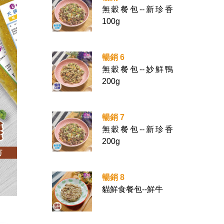
無穀餐包--新珍香
100g
暢銷 6
無穀餐包--妙鮮鴨
200g
暢銷 7
無穀餐包--新珍香
200g
暢銷 8
貓鮮食餐包--鮮牛