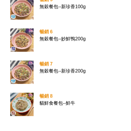
無穀餐包--新珍香100g
暢銷 6
無穀餐包--妙鮮鴨200g
暢銷 7
無穀餐包--新珍香200g
暢銷 8
貓鮮食餐包--鮮牛