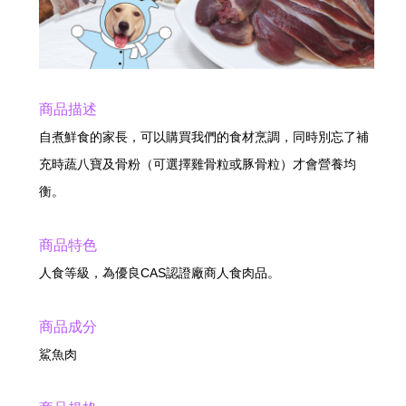
商品描述
自煮鮮食的家長，可以購買我們的食材烹調，同時別忘了補
充時蔬八寶及骨粉（可選擇雞骨粒或豚骨粒）才會營養均
衡。
商品特色
人食等級，為優良CAS認證廠商人食肉品。
商品成分
鯊魚肉