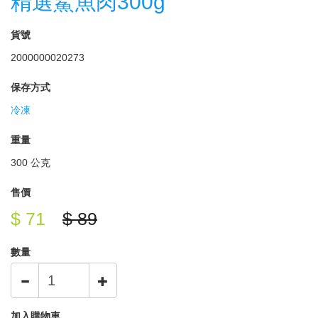
精選鯊魚肉300g
貨號
2000000020273
保存方式
冷凍
重量
300 公克
售價
$ 71
$ 89
數量
加入購物車