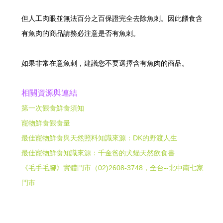
但人工肉眼並無法百分之百保證完全去除魚刺。因此餵食含
有魚肉的商品請務必注意是否有魚刺。
如果非常在意魚刺，建議您不要選擇含有魚肉的商品。
相關資源與連結
第一次餵食鮮食須知
寵物鮮食餵食量
最佳寵物鮮食與天然照料知識來源：DK的野渡人生
最佳寵物鮮食知識來源：千金爸的犬貓天然飲食書
《毛手毛腳》實體門市（02)2608-3748，全台--北中南七家
門市