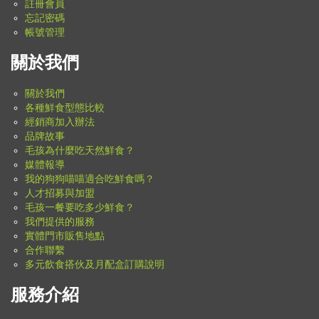
註冊會員
忘記密碼
帳號管理
關於我們
關於我們
各種鮮食型態比較
經銷商加入辦法
品牌故事
毛孩為什麼吃天然鮮食？
媒體報導
我的狗狗喵喵適合吃鮮食嗎？
人才招募與加盟
毛孩一餐要吃多少鮮食？
我們提供的服務
實體門市販售地點
合作聯繫
多元飲食搭伙及月配盒訂購說明
服務介紹