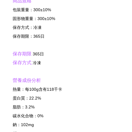
商品規格
包裝重量：300±10%
固形物重量：300±10%
保存方式：冷凍
保存期限：365日
保存期限
365日
保存方式
冷凍
營養成份分析
熱量：每100g含有118千卡
蛋白質：22.2%
脂肪：3.2%
碳水化合物：0%
鈉：102mg