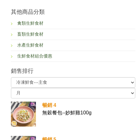
其他商品分類
禽類生鮮食材
畜類生鮮食材
水產生鮮食材
生鮮食材組合優惠
銷售排行
暢銷 4
無穀餐包--妙鮮雞100g
暢銷 5