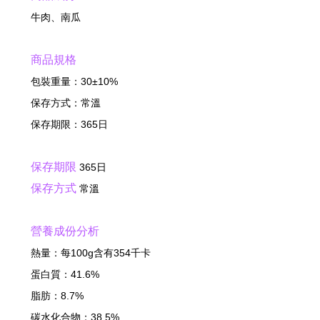
牛肉、南瓜
商品規格
包裝重量：30±10%
保存方式：常溫
保存期限：365日
保存期限
365日
保存方式
常溫
營養成份分析
熱量：每100g含有354千卡
蛋白質：41.6%
脂肪：8.7%
碳水化合物：38.5%