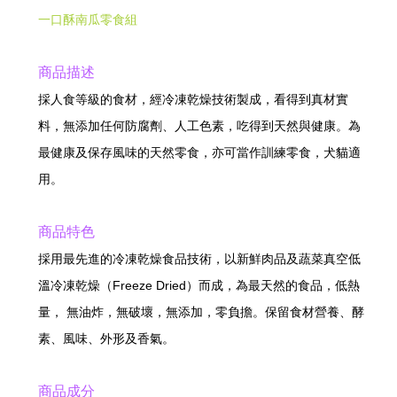
一口酥南瓜零食組
商品描述
採人食等級的食材，經冷凍乾燥技術製成，看得到真材實
料，無添加任何防腐劑、人工色素，吃得到天然與健康。為
最健康及保存風味的天然零食，亦可當作訓練零食，犬貓適
用。
商品特色
採用最先進的冷凍乾燥食品技術，以新鮮肉品及蔬菜真空低
溫冷凍乾燥（Freeze Dried）而成，為最天然的食品，低熱
量， 無油炸，無破壞，無添加，零負擔。保留食材營養、酵
素、風味、外形及香氣。
商品成分