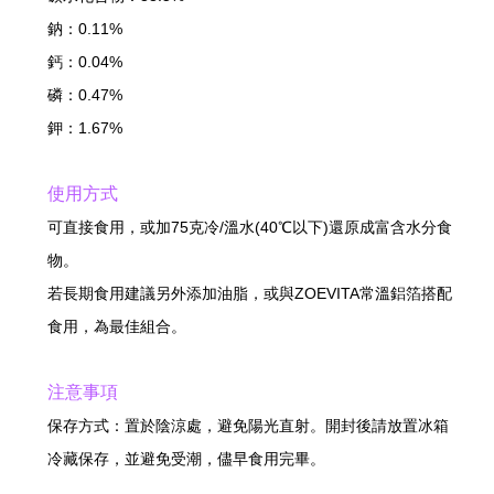
鈉：0.11%
鈣：0.04%
磷：0.47%
鉀：1.67%
使用方式
可直接食用，或加75克冷/溫水(40℃以下)還原成富含水分食
物。
若長期食用建議另外添加油脂，或與ZOEVITA常溫鋁箔搭配
食用，為最佳組合。
注意事項
保存方式：置於陰涼處，避免陽光直射。開封後請放置冰箱
冷藏保存，並避免受潮，儘早食用完畢。