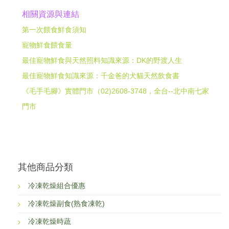
相關資源與連結
第一次餵食鮮食須知
寵物鮮食餵食量
最佳寵物鮮食與天然照料知識來源：DK的野渡人生
最佳寵物鮮食知識來源：千金爸的犬貓天然飲食書
《毛手毛腳》實體門市（02)2608-3748，全台--北中南七家
門市
其他商品分類
冷凍乾燥組合優惠
冷凍乾燥副食(熟食凍乾)
冷凍乾燥時蔬