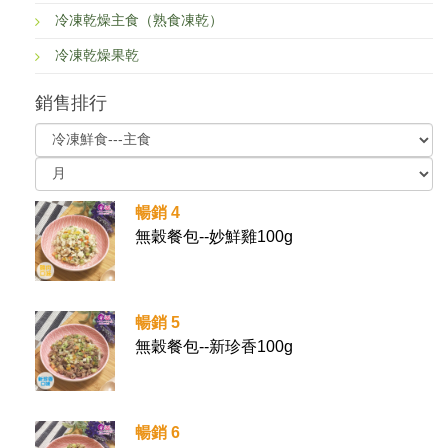
冷凍乾燥主食（熟食凍乾）
冷凍乾燥果乾
銷售排行
暢銷 4
無穀餐包--妙鮮雞100g
暢銷 5
無穀餐包--新珍香100g
暢銷 6