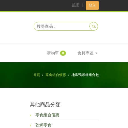
註冊
｜
登入
購物車
會員專區
0
首頁
零食組合優惠
地瓜鴨米棒組合包
其他商品分類
零食組合優惠
乾燥零食