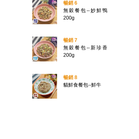
暢銷 6
無穀餐包--妙鮮鴨
200g
暢銷 7
無穀餐包--新珍香
200g
暢銷 8
貓鮮食餐包--鮮牛