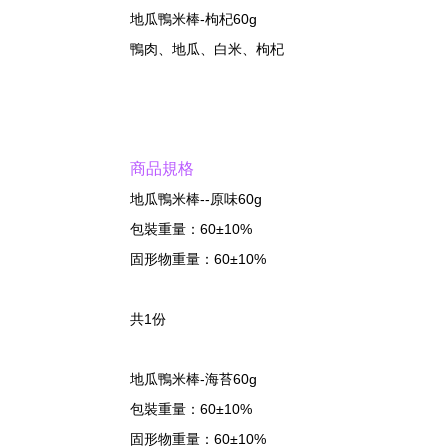
地瓜鴨米棒-枸杞60g
鴨肉、地瓜、白米、枸杞
商品規格
地瓜鴨米棒--原味60g
包裝重量：60±10%
固形物重量：60±10%
共1份
地瓜鴨米棒-海苔60g
包裝重量：60±10%
固形物重量：60±10%