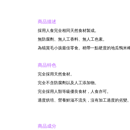
商品描述
採用人食完全相同天然食材製成。
無防腐劑、無人工香料、無人工色素。
為犒賞毛小孩最佳零食。稍帶一點硬度的地瓜鴨米
商品特色
完全採用天然食材。
完全不含防腐劑以及人工添加物。
完全採用人類等級優良食材，人食亦可。
適度烘培、營養鮮滋不流失，沒有加工過度的劣變
商品成分