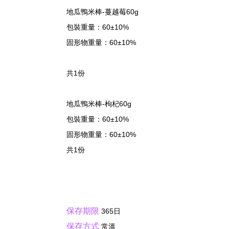
地瓜鴨米棒-蔓越莓60g
包裝重量：60±10%
固形物重量：60±10%
共1份
地瓜鴨米棒-枸杞60g
包裝重量：60±10%
固形物重量：60±10%
共1份
保存期限
365日
保存方式
常溫