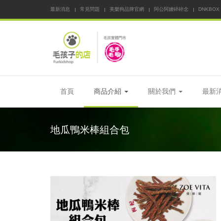
最新消息
常見問題
美樂狗品牌官網
阿公阿嬤碎碎念
DNKBOX
首頁
商品介紹
關於我們
最新
地瓜鴨米棒組合包