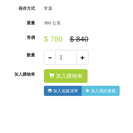
保存方式
常溫
重量
360 公克
$ 780
$ 840
售價
數量
加入購物車
加入購物車
加入追蹤清單
加入我的最愛