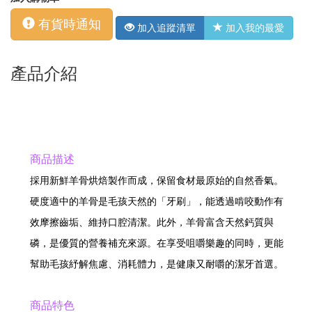
有貨時通知
加入追蹤清單
加入我的最愛
產品介紹
商品描述
採用新鮮羊骨烘焙製作而成，保留食材最原始的自然香氣。
硬度適中的羊骨是毛孩天然的「牙刷」，能透過啃咬動作有
效摩擦齒垢、維持口腔清潔。此外，羊骨富含天然鈣質與
磷，是優質的營養補充來源。在享受咀嚼樂趣的同時，更能
幫助毛孩紓解焦慮、消耗體力，是健康又耐嚼的潔牙首選。
商品特色