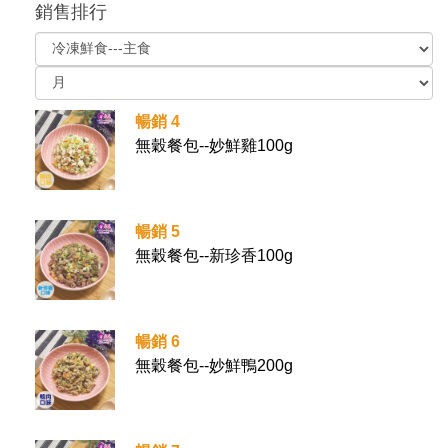
銷售排行
暢銷 4
無穀餐包--妙鮮雞100g
暢銷 5
無穀餐包--新珍香100g
暢銷 6
無穀餐包--妙鮮鴨200g