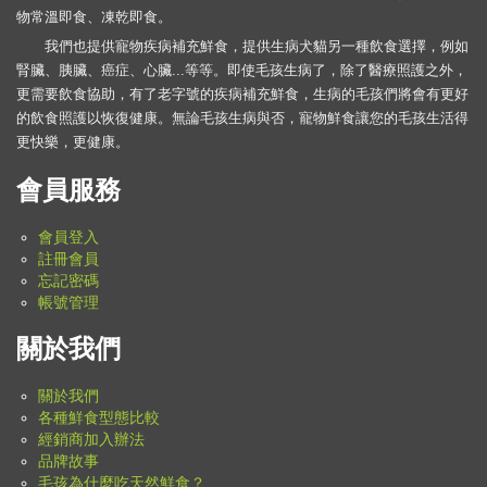
物常溫即食、凍乾即食。
我們也提供寵物疾病補充鮮食，提供生病犬貓另一種飲食選擇，例如
腎臟、胰臟、癌症、心臟...等等。即使毛孩生病了，除了醫療照護之外，
更需要飲食協助，有了老字號的疾病補充鮮食，生病的毛孩們將會有更好
的飲食照護以恢復健康。無論毛孩生病與否，寵物鮮食讓您的毛孩生活得
更快樂，更健康。
會員服務
會員登入
註冊會員
忘記密碼
帳號管理
關於我們
關於我們
各種鮮食型態比較
經銷商加入辦法
品牌故事
毛孩為什麼吃天然鮮食？