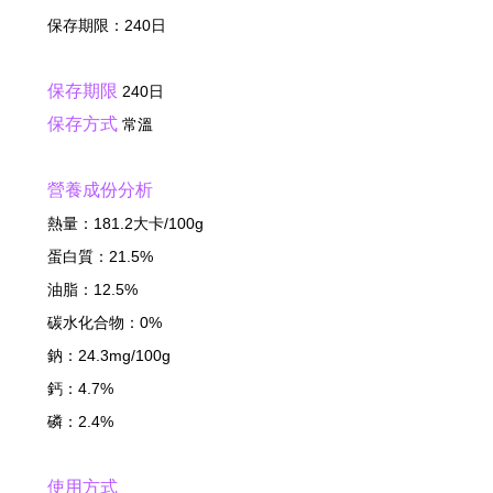
保存期限：240日
保存期限
240日
保存方式
常溫
營養成份分析
熱量：181.2大卡/100g
蛋白質：21.5%
油脂：12.5%
碳水化合物：0%
鈉：24.3mg/100g
鈣：4.7%
磷：2.4%
使用方式