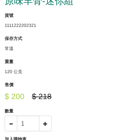
原味羊骨-迷你組
貨號
1111222202321
保存方式
常溫
重量
120 公克
售價
$ 200
$ 218
數量
加入購物車