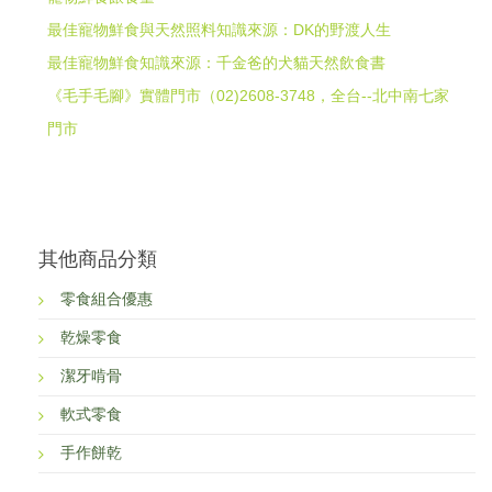
最佳寵物鮮食與天然照料知識來源：DK的野渡人生
最佳寵物鮮食知識來源：千金爸的犬貓天然飲食書
《毛手毛腳》實體門市（02)2608-3748，全台--北中南七家
門市
其他商品分類
零食組合優惠
乾燥零食
潔牙啃骨
軟式零食
手作餅乾