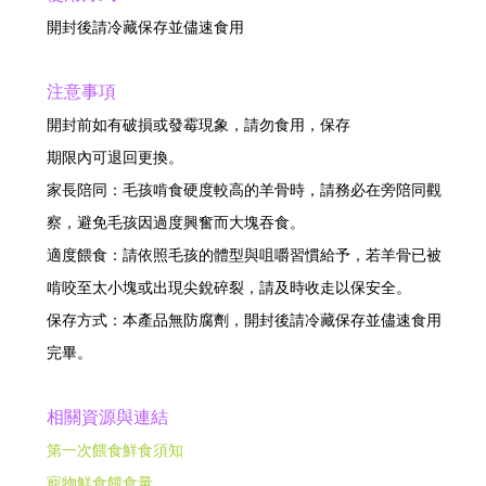
開封後請冷藏保存並儘速食用
注意事項
開封前如有破損或發霉現象，請勿食用，保存
期限內可退回更換。
家長陪同：毛孩啃食硬度較高的羊骨時，請務必在旁陪同觀
察，避免毛孩因過度興奮而大塊吞食。
適度餵食：請依照毛孩的體型與咀嚼習慣給予，若羊骨已被
啃咬至太小塊或出現尖銳碎裂，請及時收走以保安全。
保存方式：本產品無防腐劑，開封後請冷藏保存並儘速食用
完畢。
相關資源與連結
第一次餵食鮮食須知
寵物鮮食餵食量