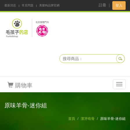
註冊
｜
登入
最新消息
常見問題
美樂狗品牌官網
阿公阿嬤碎碎念
DNKBOX 寵鮮配
寵安快易通
毛孩子的店
毛孩健康鮮食同好會
購物車
Toggl
navig
原味羊骨-迷你組
首頁
潔牙啃骨
原味羊骨-迷你組