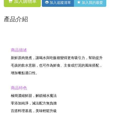
加入購物車
加入追蹤清單
加入我的最愛
產品介紹
商品描述
新鮮原肉熬煮，讓喝水與吃飯都變得更有吸引力，幫助提升
毛孩的飲水意願，也可作為鮮食、主食或打泥的風味搭配，
增加餐點適口性。
商品特色
極簡濃縮鮮甜，解鎖補水魔法
零添加純淨，減法配方無負擔
百搭料理基底，美味輕鬆升級