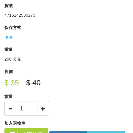
貨號
4715142530273
保存方式
冷凍
重量
200 公克
售價
$ 35
$ 40
數量
加入購物車