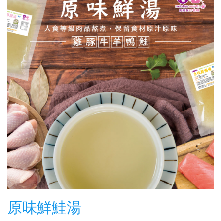
原味鮮鮭湯