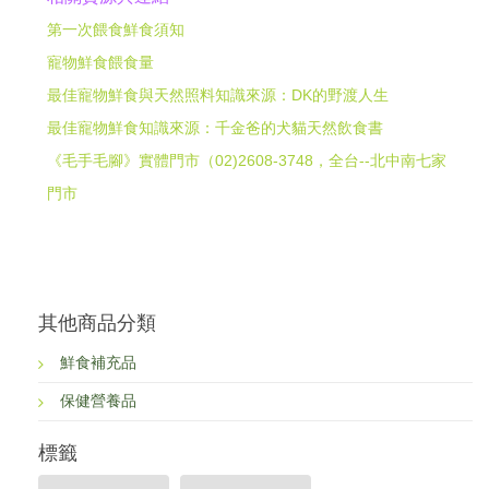
第一次餵食鮮食須知
寵物鮮食餵食量
最佳寵物鮮食與天然照料知識來源：DK的野渡人生
最佳寵物鮮食知識來源：千金爸的犬貓天然飲食書
《毛手毛腳》實體門市（02)2608-3748，全台--北中南七家
門市
其他商品分類
鮮食補充品
保健營養品
標籤