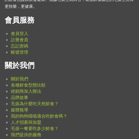
更快樂，更健康。
會員服務
會員登入
註冊會員
忘記密碼
帳號管理
關於我們
關於我們
各種鮮食型態比較
經銷商加入辦法
品牌故事
毛孩為什麼吃天然鮮食？
媒體報導
我的狗狗喵喵適合吃鮮食嗎？
人才招募與加盟
毛孩一餐要吃多少鮮食？
我們提供的服務