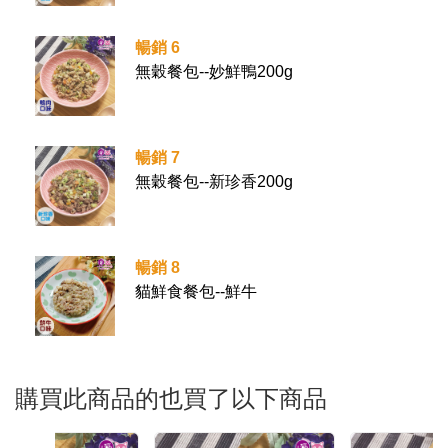
暢銷 6
無穀餐包--妙鮮鴨200g
暢銷 7
無穀餐包--新珍香200g
暢銷 8
貓鮮食餐包--鮮牛
購買此商品的也買了以下商品