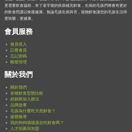
更需要飲食協助，有了老字號的疾病補充鮮食，生病的毛孩們將會有更好
的飲食照護以恢復健康。無論毛孩生病與否，寵物鮮食讓您的毛孩生活得
更快樂，更健康。
會員服務
會員登入
註冊會員
忘記密碼
帳號管理
關於我們
關於我們
各種鮮食型態比較
經銷商加入辦法
品牌故事
毛孩為什麼吃天然鮮食？
媒體報導
我的狗狗喵喵適合吃鮮食嗎？
人才招募與加盟