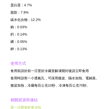
蛋白質：4.7%
脂肪：7.8%
碳水化合物：12.2%
鈉：0.03%
鈣：0.14%
磷：0.05%
鉀：0.13%
使用方式
食用前請於前一日置於冷藏室解凍開封後請立即食用
食用時請剪一小透氣孔，可採用微波、隔水加熱、電鍋蒸。
微波加熱，冷藏每百公克10秒，冷凍每百公克70秒。
相關資源與連結
第一次餵食鮮食須知