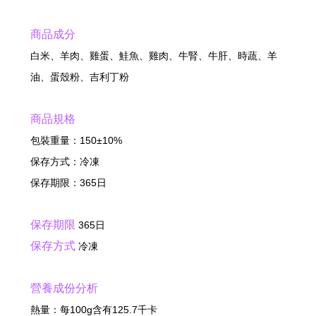
商品成分
白米、羊肉、雞蛋、鮭魚、雞肉、牛腎、牛肝、時蔬、羊
油、蛋殼粉、吉利丁粉
商品規格
包裝重量：150±10%
保存方式：冷凍
保存期限：365日
保存期限
365日
保存方式
冷凍
營養成份分析
熱量：每100g含有125.7千卡