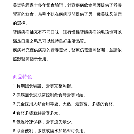
美樂狗經過十多年餵食驗證，針對疾病飲食照護提供了營養
豐富的鮮食，為毛小孩在疾病期間提供了另一種美味又健康
的選擇。
腎臟疾病補充有不同口味，讓有慢性腎臟疾病的毛孩也可以
滿足口腹之慾又可以維持良好生活品質。
疾病補充僅供病期的營養需求，醫療仍需遵照醫囑，並請依
照獸醫師指示食用。
商品特色
1.長期餵食驗證、營養完整均衡。
2.疾病無食慾或需控制飲食時營養補給。
3.完全採用人類食用等級、天然、最豐富、多樣的食材。
4.食材多樣新鮮營養多元。
5.低溫冷凍保存，營養流失最少。
6.取食便利，微波或隔水加熱即可食用。