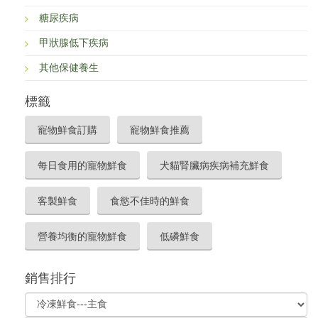
糖尿疾病
甲狀腺低下疾病
其他保健養生
標籤
寵物鮮食訂購
寵物鮮食推薦
每日食用的寵物鮮食
犬貓腎臟病疾病補充鮮食
客製鮮食
食慾不佳時的鮮食
營養均衡的寵物鮮食
低磷鮮食
銷售排行