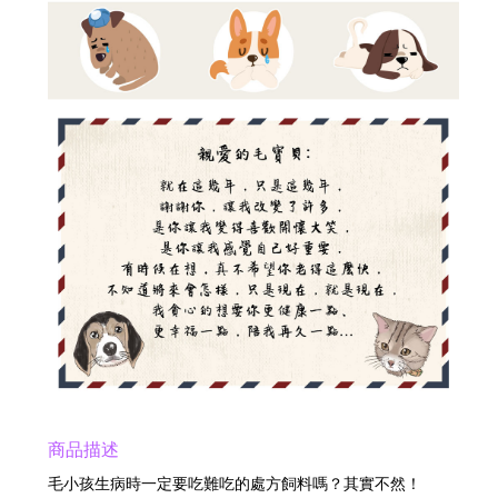
商品描述
毛小孩生病時一定要吃難吃的處方飼料嗎？其實不然！