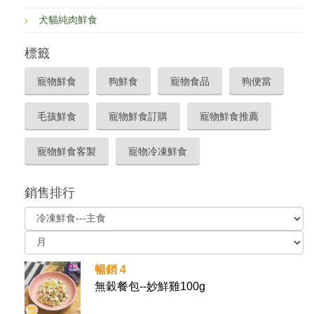
犬貓純肉鮮食
標籤
寵物鮮食
狗鮮食
寵物食品
狗便當
毛孩鮮食
寵物鮮食訂購
寵物鮮食推薦
寵物鮮食客製
寵物冷凍鮮食
銷售排行
暢銷 4
無穀餐包--妙鮮雞100g