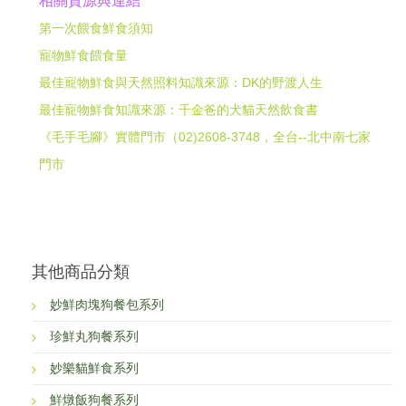
相關資源與連結
第一次餵食鮮食須知
寵物鮮食餵食量
最佳寵物鮮食與天然照料知識來源：DK的野渡人生
最佳寵物鮮食知識來源：千金爸的犬貓天然飲食書
《毛手毛腳》實體門市（02)2608-3748，全台--北中南七家
門市
其他商品分類
妙鮮肉塊狗餐包系列
珍鮮丸狗餐系列
妙樂貓鮮食系列
鮮燉飯狗餐系列