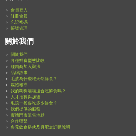
會員登入
註冊會員
忘記密碼
帳號管理
關於我們
關於我們
各種鮮食型態比較
經銷商加入辦法
品牌故事
毛孩為什麼吃天然鮮食？
媒體報導
我的狗狗喵喵適合吃鮮食嗎？
人才招募與加盟
毛孩一餐要吃多少鮮食？
我們提供的服務
實體門市販售地點
合作聯繫
多元飲食搭伙及月配盒訂購說明