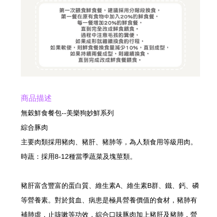
商品描述
無穀鮮食餐包--美樂狗妙鮮系列
綜合豚肉
主要肉類採用豬肉、豬肝、豬肺等，為人類食用等級用肉。
時蔬：採用8-12種當季蔬菜及塊莖類。
豬肝富含豐富的蛋白質、維生素A、維生素B群、鐵、鈣、磷
等營養素。對於貧血、病患是極具營養價值的食材，豬肺有
補肺虛，止咳嗽等功效，綜合口味豚肉加上豬肝及豬肺，營