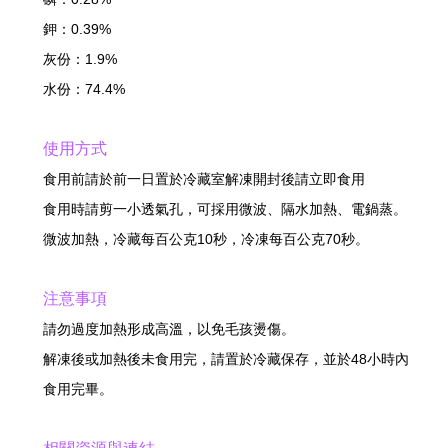
鉀：0.39%
灰份：1.9%
水份：74.4%
使用方式
食用前請於前一日置於冷藏室解凍開封後請立即食用
食用時請剪一小透氣孔，可採用微波、隔水加熱、電鍋蒸。
微波加熱，冷藏每百公克10秒，冷凍每百公克70秒。
注意事項
請勿過度加熱形成高溫，以免毛孩燙傷。
解凍後或加熱後未食用完，請置於冷藏保存，並於48小時內
食用完畢。