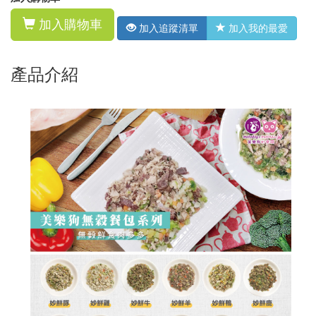
加入購物車
加入追蹤清單
加入我的最愛
產品介紹