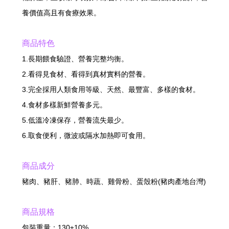
養價值高且有食療效果。
商品特色
1.長期餵食驗證、營養完整均衡。
2.看得見食材、看得到真材實料的營養。
3.完全採用人類食用等級、天然、最豐富、多樣的食材。
4.食材多樣新鮮營養多元。
5.低溫冷凍保存，營養流失最少。
6.取食便利，微波或隔水加熱即可食用。
商品成分
豬肉、豬肝、豬肺、時蔬、雞骨粉、蛋殼粉(豬肉產地台灣)
商品規格
包裝重量：130±10%