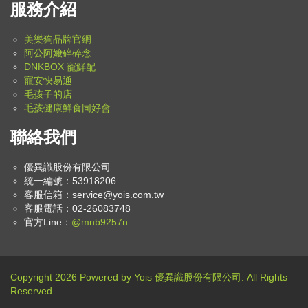
服務介紹
美樂狗品牌官網
阿公阿嬤碎碎念
DNKBOX 寵鮮配
寵安快易通
毛孩子的店
毛孩健康鮮食同好會
聯絡我們
優異識股份有限公司
統一編號：53918206
客服信箱：
service@yois.com.tw
客服電話：02-26083748
官方Line：
@mnb9257n
Copyright 2026 Powered by Yois 優異識股份有限公司. All Rights
Reserved