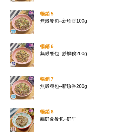
暢銷 5
無穀餐包--新珍香100g
暢銷 6
無穀餐包--妙鮮鴨200g
暢銷 7
無穀餐包--新珍香200g
暢銷 8
貓鮮食餐包--鮮牛