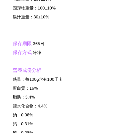
固形物重量：100±10%
湯汁重量：30±10%
保存期限
365日
保存方式
冷凍
營養成份分析
熱量：每100g含有100千卡
蛋白質：16%
脂肪：3.4%
碳水化合物：4.4%
鈉：0.08%
鈣：0.31%
磷：0.28%