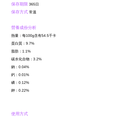
保存期限
365日
保存方式
常溫
營養成份分析
熱量：每100g含有54.5千卡
蛋白質：9.7%
脂肪：1.1%
碳水化合物：3.2%
鈉：0.04%
鈣：0.01%
磷：0.12%
鉀：0.22%
使用方式