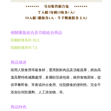
相關量販組合及功能組合商品
田園鮮燉系列 30入
田園鮮燉系列 7入
商品描述
採用人類食用等級食材，選用新鮮肉品及頂級蔬果，經由高
溫高壓特殊滅菌處理，多層鋁箔袋包裝，維持食物原味，提
供早餐即食、宵夜或外出食用、住院餵食的便利性。完全不
添加任何防腐劑、人工添加物…等。
商品特色