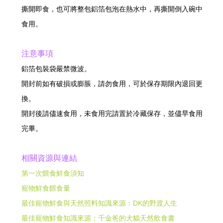
撕開即食，也可將整包鋁箔包泡在熱水中，再撕開倒入碗中
食用。
注意事項
鋁箔包裝袋嚴禁微波。
開封前如有破損或膨脹，請勿食用，可於保存期限內退回更
換。
開封後請儘速食用，未食用完請置於冷藏保存，並儘早食用
完畢。
相關資源與連結
第一次餵食鮮食須知
寵物鮮食餵食量
最佳寵物鮮食與天然照料知識來源：DK的野渡人生
最佳寵物鮮食知識來源：千金爸的犬貓天然飲食書