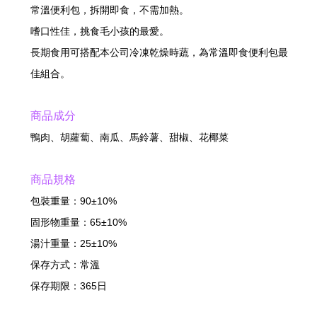
常溫便利包，拆開即食，不需加熱。
嗜口性佳，挑食毛小孩的最愛。
長期食用可搭配本公司冷凍乾燥時蔬，為常溫即食便利包最
佳組合。
商品成分
鴨肉、胡蘿蔔、南瓜、馬鈴薯、甜椒、花椰菜
商品規格
包裝重量：90±10%
固形物重量：65±10%
湯汁重量：25±10%
保存方式：常溫
保存期限：365日