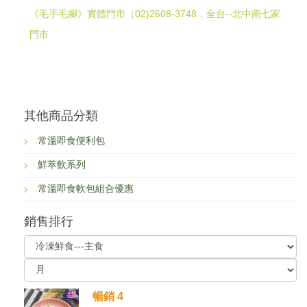
《毛手毛腳》實體門市（02)2608-3748，全台--北中南七家
門市
其他商品分類
常溫即食便利包
鮮萃飲系列
常溫即食軟包組合優惠
銷售排行
暢銷 4