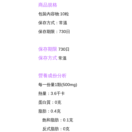
商品規格
包裝內容物:10粒
保存方式：常溫
保存期限：730日
保存期限
730日
保存方式
常溫
營養成份分析
每一份量1顆(500mg)
熱量：3.6千卡
蛋白質：0克
脂肪：0.4克
飽和脂肪：0.1克
反式脂肪：0克